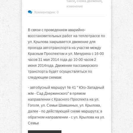
,
,
такси
схема движения
изменение
Комментарии: 0
В связи с проведением аварийно-
восстановительных работ на теплотрассе по
ул. Крылова закрывается движение для
проезда автотранспорта на участке между
Красным Проспектом и ул. Мичурина с 16-00
часов 31 мая 2014 года до 10-00 часов 2
июня 2014года. Движение пассажирского
транспорта будет осуществляться по
следующим схемам:
- автобусный маршрут № 41 " Юго-Западный
ж/м - Сад Дзержинского" в прямом
направлении с Красного Проспекта на ул.
Гоголя, ул. Семьи Шамшиных, ул. Крылова,
далее - по действующей схеме маршрута; в
обратном направлении - с ул. Крылова на ул.
Семьи