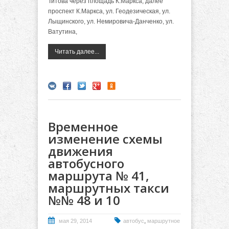
Титова через площадь К.Маркса, далее
проспект К.Маркса, ул. Геодезическая, ул.
Лыщинского, ул. Немировича-Данченко, ул.
Ватутина,
Читать далее...
Временное
изменение схемы
движения
автобусного
маршрута № 41,
маршрутных такси
№№ 48 и 10
,
мая 29, 2014
автобус
маршрутное