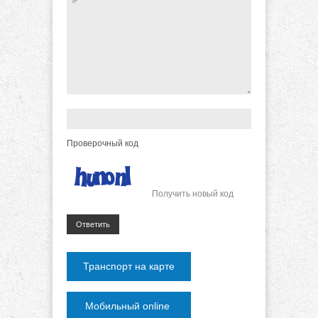
Проверочный код
Получить новый код
Ответить
Транспорт на карте
Мобильный online