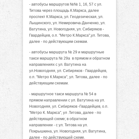
- автобусы маршрутов №№ 1, 16, 57 с ул.
Титова через площадь К.Маркса, далее
проспект К.Маркса, ул. Геодезическая, ул.
Лыщинского, ул. Немировича-Данченко, ул.
Ватутина, ул. Новогодняя, ул. Сибиряков -
Гвардейцев, о.п. "Метро К.Маркса",ул. Титова,
далее - по действующим схемам.
- автобусы маршрута № 29 и маршрутные
такси маршрута № 29а в прямом и обратном
направлениях с ул. Ватутина на
ул.Новогодняя, ул. Сибиряков - Гвардейцев,
о.п. "Метро К.Маркса", ул. Титова, далее - по
действующим схемам.
- маршрутное такси маршрута № 54 в
прямом направлении с ул. Ватутина на ул.
Новогодняя, ул. Сибиряков -Гвардейцев, о.п.
"Метро К. Маркса", ул .Титова, далее - по
действующей схеме; в обратном
направлении - с ул. Титова на ул.
Покрышкина, ул. Новогодняя, ул. Ватутина,
далее - по действующей схеме.