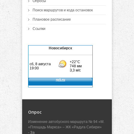
Опросы
Поиск маршрутов и кода остановок
Плановое расписание
Ссылки
Новосибирск
Опрос
Изменение автобусного маршрута № 94 «М.
«Площадь Маркса» – ЖК «Радуга Сибири»
- За