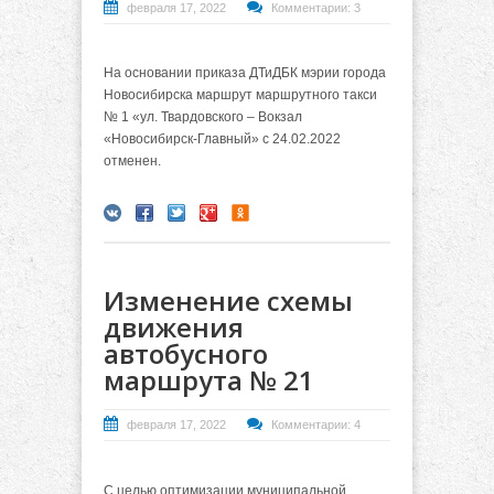
февраля 17, 2022
Комментарии: 3
На основании приказа ДТиДБК мэрии города
Новосибирска маршрут маршрутного такси
№ 1 «ул. Твардовского – Вокзал
«Новосибирск-Главный» с 24.02.2022
отменен.
Изменение схемы
движения
автобусного
маршрута № 21
февраля 17, 2022
Комментарии: 4
С целью оптимизации муниципальной