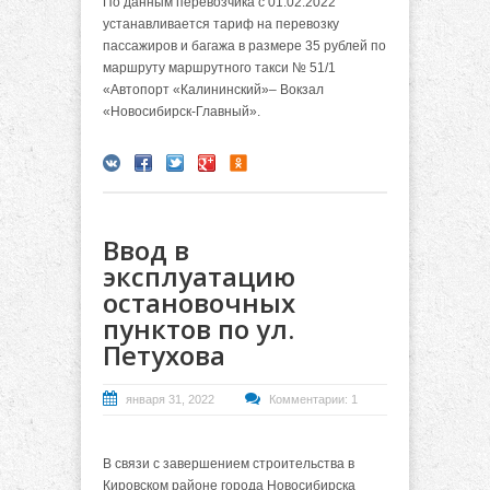
По данным перевозчика с 01.02.2022
устанавливается тариф на перевозку
пассажиров и багажа в размере 35 рублей по
маршруту маршрутного такси № 51/1
«Автопорт «Калининский»– Вокзал
«Новосибирск-Главный».
Ввод в
эксплуатацию
остановочных
пунктов по ул.
Петухова
января 31, 2022
Комментарии: 1
В связи с завершением строительства в
Кировском районе города Новосибирска