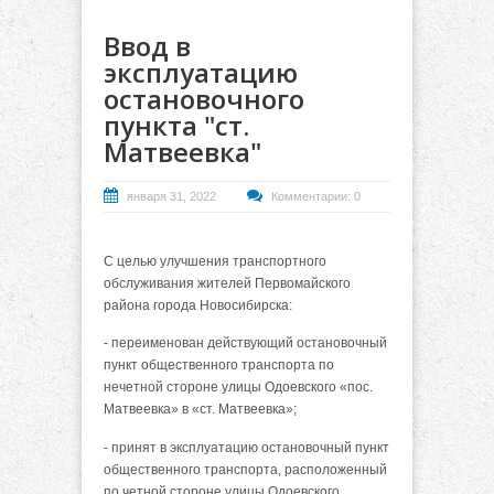
Ввод в
эксплуатацию
остановочного
пункта "ст.
Матвеевка"
января 31, 2022
Комментарии: 0
С целью улучшения транспортного
обслуживания жителей Первомайского
района города Новосибирска:
- переименован действующий остановочный
пункт общественного транспорта по
нечетной стороне улицы Одоевского «пос.
Матвеевка» в «ст. Матвеевка»;
- принят в эксплуатацию остановочный пункт
общественного транспорта, расположенный
по четной стороне улицы Одоевского,