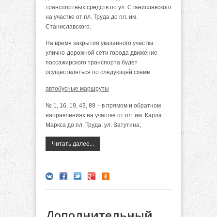
транспортных средств по ул. Станиславского
на участке от пл. Труда до пл. им.
Станиславского.
На время закрытия указанного участка
улично-дорожной сети города движение
пассажирского транспорта будет
осуществляться по следующей схеме:
автобусные маршруты
№ 1, 16, 19, 43, 89 – в прямом и обратном
направлениях на участке от пл. им. Карла
Маркса до пл. Труда: ул. Ватутина,
Читать далее...
Дополнительный