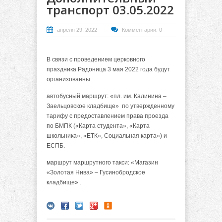
транспорт 03.05.2022
апреля 29, 2022
Комментарии: 0
В связи с проведением церковного
праздника Радоница 3 мая 2022 года будут
организованны:
автобусный маршрут: «пл. им. Калинина –
Заельцовское кладбище» по утвержденному
тарифу с предоставлением права проезда
по БМПК («Карта студента», «Карта
школьника», «ЕТК», Социальная карта») и
ЕСПБ.
маршрут маршрутного такси: «Магазин
«Золотая Нива» – Гусинобродское
кладбище» .