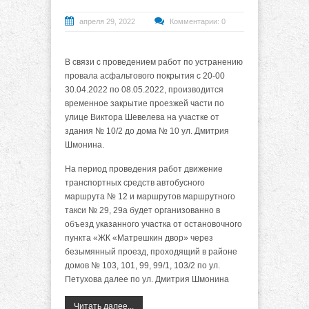
апреля 29, 2022
Комментарии: 0
В связи с проведением работ по устранению
провала асфальтового покрытия с 20-00
30.04.2022 по 08.05.2022, производится
временное закрытие проезжей части по
улице Виктора Шевелева на участке от
здания № 10/2 до дома № 10 ул. Дмитрия
Шмонина.
На период проведения работ движение
транспортных средств автобусного
маршрута № 12 и маршрутов маршрутного
такси № 29, 29а будет организованно в
объезд указанного участка от остановочного
пункта «ЖК «Матрешкин двор» через
безымянный проезд, проходящий в районе
домов № 103, 101, 99, 99/1, 103/2 по ул.
Петухова далее по ул. Дмитрия Шмонина
Читать далее...