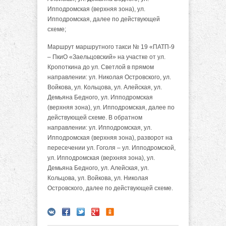
Ипподромская (верхняя зона), ул.
Ипподромская, далее по действующей
схеме;
Маршрут маршрутного такси № 19 «ПАТП-9
– ПкиО «Заельцовский» на участке от ул.
Кропоткина до ул. Светлой в прямом
направлении: ул. Николая Островского, ул.
Войкова, ул. Кольцова, ул. Алейская, ул.
Демьяна Бедного, ул. Ипподромская
(верхняя зона), ул. Ипподромская, далее по
действующей схеме. В обратном
направлении: ул. Ипподромская, ул.
Ипподромская (верхняя зона), разворот на
пересечении ул. Гоголя – ул. Ипподромской,
ул. Ипподромская (верхняя зона), ул.
Демьяна Бедного, ул. Алейская, ул.
Кольцова, ул. Войкова, ул. Николая
Островского, далее по действующей схеме.