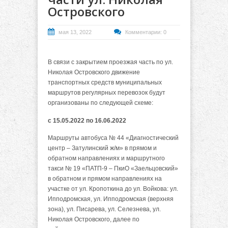
Островского
мая 13, 2022
Комментарии: 0
В связи с закрытием проезжая часть по ул.
Николая Островского движение
транспортных средств муниципальных
маршрутов регулярных перевозок будут
организованы по следующей схеме:
с 15.05.2022 по 16.06.2022
Маршруты автобуса № 44 «Диагностический
центр – Затулинский ж/м» в прямом и
обратном направлениях и маршрутного
такси № 19 «ПАТП-9 – ПкиО «Заельцовский»
в обратном и прямом направлениях на
участке от ул. Кропоткина до ул. Войкова: ул.
Ипподромская, ул. Ипподромская (верхняя
зона), ул. Писарева, ул. Селезнева, ул.
Николая Островского, далее по