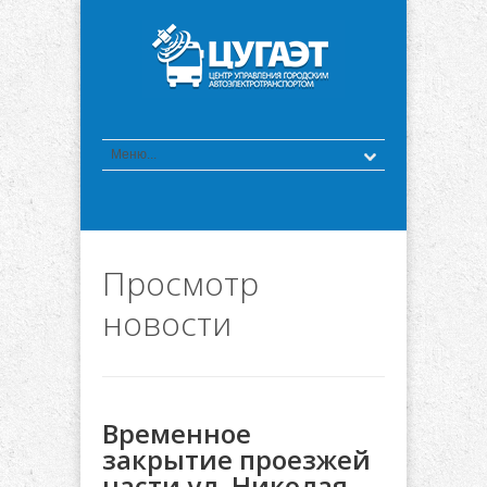
Просмотр
новости
Временное
закрытие проезжей
части ул. Николая