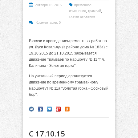
октября 16, 2015
временное
,
,
изменение
трамвай
схема движения
Комментарии: 0
В связи с проведением ремонтных работ по
ул. Дуси Ковальчук (в районе дома № 183а) с
19.10.2015 до 21.10.2015 закрывается
движение трамваев по маршруту № 11 "пл.
Калинина - Золотая горка".
На указанный период организуется
движение по временному трамвайному
маршрутут № 11а "Золотая горка - Сосновый
бор".
С 17.10.15