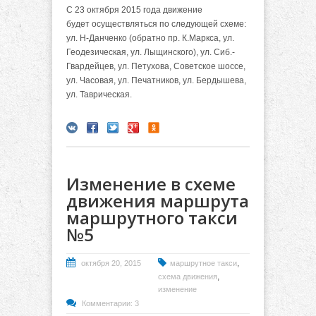
С 23 октября 2015 года движение
будет осуществляться по следующей схеме:
ул. Н-Данченко (обратно пр. К.Маркса, ул.
Геодезическая, ул. Лыщинского), ул. Сиб.-
Гвардейцев, ул. Петухова, Советское шоссе,
ул. Часовая, ул. Печатников, ул. Бердышева,
ул. Таврическая.
Изменение в схеме
движения маршрута
маршрутного такси
№5
,
октября 20, 2015
маршрутное такси
,
схема движения
изменение
Комментарии: 3