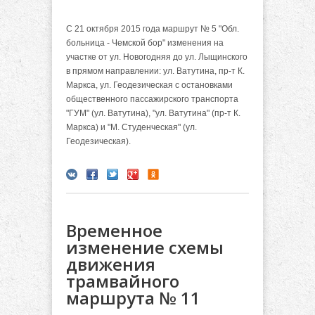
С 21 октября 2015 года маршрут № 5 "Обл.
больница - Чемской бор" изменения на
участке от ул. Новогодняя до ул. Лыщинского
в прямом направлении: ул. Ватутина, пр-т К.
Маркса, ул. Геодезическая с остановками
общественного пассажирского транспорта
"ГУМ" (ул. Ватутина), "ул. Ватутина" (пр-т К.
Маркса) и "М. Студенческая" (ул.
Геодезическая).
Временное
изменение схемы
движения
трамвайного
маршрута № 11