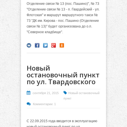
Отделение связи № 13 (пос. Пашино)", № 73
"Отделение связи № 13 - п. Гвардейский - ул.
Флотская" и маршрут маршрутного такси №
73 "ДК им. Кирова - пос. Пашино (Отделение
связи № 13)" будет организована до о.п.
"Северное кладбище".
Новый
остановочный пункт
по ул. Твардовского
сентября 21, 2015
Новый остановочный
пункт
Комментарии: 1
С 22.09.2015 года вводится в эксплуатацию
новый остановочный пункт по ул.