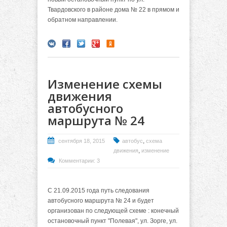
Твардовского в районе дома № 22 в прямом и
обратном направлении.
Изменение схемы
движения
автобусного
маршрута № 24
,
сентября 18, 2015
автобус
схема
,
движения
изменение
Комментарии: 3
С 21.09.2015 года путь следования
автобусного маршрута № 24 и будет
организован по следующей схеме : конечный
остановочный пункт "Полевая", ул. Зорге, ул.