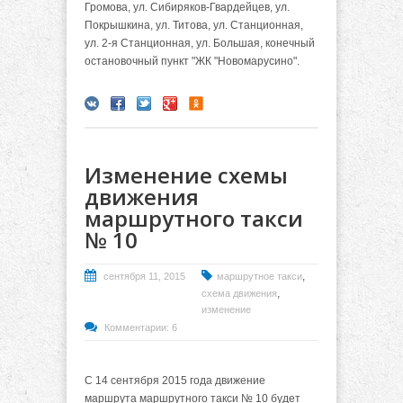
Громова, ул. Сибиряков-Гвардейцев, ул.
Покрышкина, ул. Титова, ул. Станционная,
ул. 2-я Станционная, ул. Большая, конечный
остановочный пункт "ЖК "Новомарусино".
Изменение схемы
движения
маршрутного такси
№ 10
,
сентября 11, 2015
маршрутное такси
,
схема движения
изменение
Комментарии: 6
С 14 сентября 2015 года движение
маршрута маршрутного такси № 10 будет