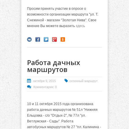
Просим принять участие в опросе о
возможности организации маршрута "ул. Т.
Снежиной - магазин "Золотая Нива". Свое
мнение Вы можете выразить
здесь
Работа дачных
маршрутов
октября 9, 2015
сезонный маршрут
Комментарии: 0
10 и 11 октября 2015 года организована
работа дачных маршрутов № 51л "Нижняя
Ельцовка - с/о "Отдых-2", № 77л "ул.
Ветлужская - Сады". Работа
автобусных маршрутов № 27 "пл. Калинина -