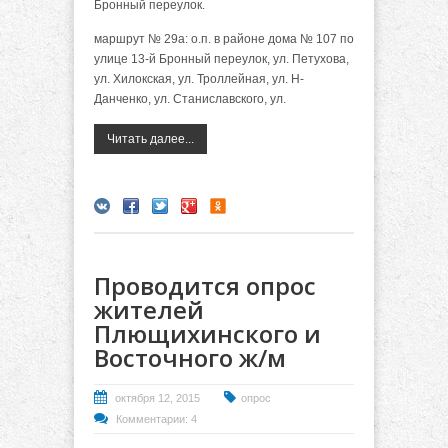
Бронный переулок.
маршрут № 29а: о.п. в районе дома № 107 по
улице 13-й Бронный переулок, ул. Петухова,
ул. Хилокская, ул. Троллейная, ул. Н-
Данченко, ул. Станиславского, ул.
Читать далее...
Проводится опрос
жителей
Плющихинского и
Восточного ж/м
октября 12, 2015
опрос
Комментарии: 4