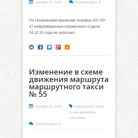
октября 23, 2015
Комментарии: 0
По техническим причинам телефон 347-00-
47 информационно-справочного отдела
24.10.15 года не работает.
Изменение в схеме
движения маршрута
маршрутного такси
№ 55
,
октября 22, 2015
маршрутное такси
,
схема движения
изменение
Комментарии: 0