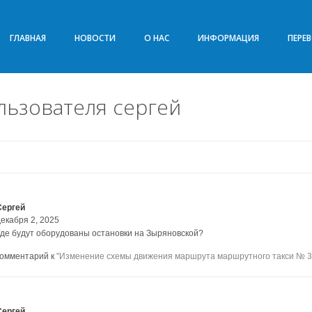
ГЛАВНАЯ
НОВОСТИ
О НАС
ИНФОРМАЦИЯ
ПЕРЕ
ьзователя сергей
Сергей
декабря 2, 2025
Где будут оборудованы остановки на Зыряновской?
комментарий к
"Изменение схемы движения маршрута маршрутного такси № 3
Сергей