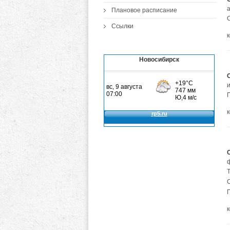
а
Плановое расписание
Ссылки
Новосибирск
Т