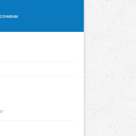
ВОЗЧИКАМ
0"