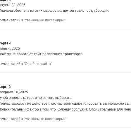
вгуста 28, 2025
Сначала обеспечь на этих маршрутах другой транспорт, уборщик.
комментарий к
"Уважаемые пассажиры!"
Сергей
июня 4, 2025
Почему не работают сайт расписания транспорта
комментарий к
"О работе сайта"
Сергей
февраля 10, 2025
упой опрос, в котором не из чего выбирать.
Сейчас маршрут не действует, т.е. нас вынуждают голосовать единогласно за,
Положительный фактор в том, что Колонду обслужит. Отрицательные для меня в
комментарий к
"Уважаемые пассажиры!"