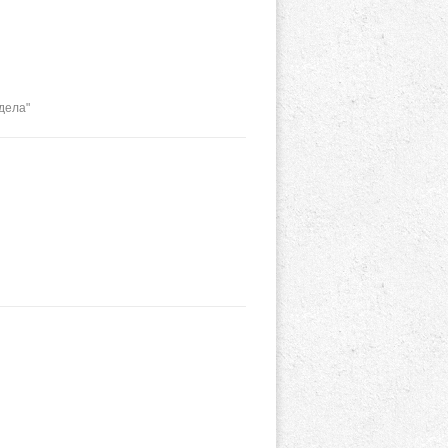
дела"