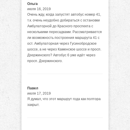
Ольга
июля 16, 2019
Очень жду, когда запустят автобус номер 41,
т.к. очень неудобно добираться с остановки
Амбулаторной до Красного проспекта с
несколькими пересадками. Рассматривается
ли возможность построения маршрута 41 с
ост. Амбулаторная через Гусинобродское
шоссе, а не через Каменское шоссе и просп.
Дзержинского? Автобус 6 уже идёт через
просп. Дзержинского.
Павел
июля 17, 2019
Я думал, что этот маршрут года как полтора
закрыт.