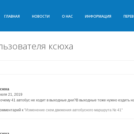
ГЛАВНАЯ
НОВОСТИ
О НАС
ИНФОРМАЦИЯ
ПЕРЕ
ьзователя ксюха
ксюха
июля 21, 2019
почему 41 автобус не ходит в выходные дни?В выходные тоже нужно ездить на 
комментарий к
"Изменение схем движения автобусного маршрута № 41"
ксюха