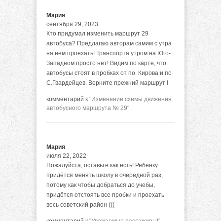
Мария
сентября 29, 2023
Кто придумал изменить маршрут 29
автобуса? Предлагаю авторам самим с утра
на нем проехать! Транспорта утром на Юго-
Западном просто нет! Видим по карте, что
автобусы стоят в пробках от по. Кирова и по
С.Гвардейцев. Верните прежний маршрут !
комментарий к
"Изменение схемы движения
автобусного маршрута № 29"
Мария
июля 22, 2022
Пожалуйста, оставьте как есть! Ребёнку
придётся менять школу в очередной раз,
потому как чтобы добраться до учебы,
придётся отстоять все пробки и проехать
весь советский район (((