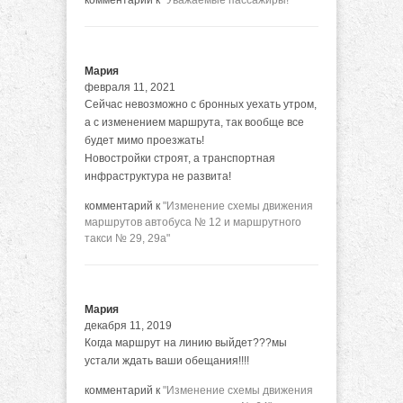
комментарий к
"Уважаемые пассажиры!"
Мария
февраля 11, 2021
Сейчас невозможно с бронных уехать утром,
а с изменением маршрута, так вообще все
будет мимо проезжать!
Новостройки строят, а транспортная
инфраструктура не развита!
комментарий к
"Изменение схемы движения
маршрутов автобуса № 12 и маршрутного
такси № 29, 29а"
Мария
декабря 11, 2019
Когда маршрут на линию выйдет???мы
устали ждать ваши обещания!!!!
комментарий к
"Изменение схемы движения