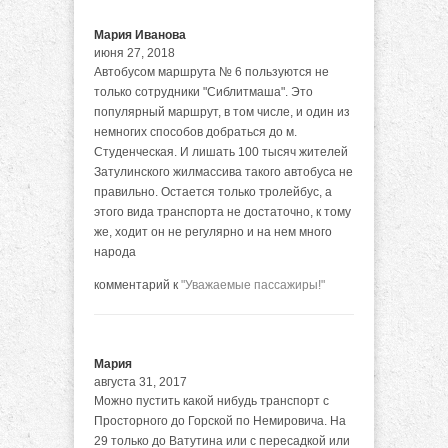
Мария Иванова
июня 27, 2018
Автобусом маршрута № 6 пользуются не
только сотрудники "Сиблитмаша". Это
популярный маршрут, в том числе, и один из
немногих способов добраться до м.
Студенческая. И лишать 100 тысяч жителей
Затулинского жилмассива такого автобуса не
правильно. Остается только тролейбус, а
этого вида транспорта не достаточно, к тому
же, ходит он не регулярно и на нем много
народа
комментарий к
"Уважаемые пассажиры!"
Мария
августа 31, 2017
Можно пустить какой нибудь транспорт с
Просторного до Горской по Немировича. На
29 только до Ватутина или с пересадкой или