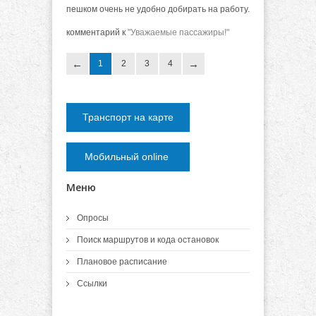
пешком очень не удобно добирать на работу.
комментарий к
"Уважаемые пассажиры!"
1
2
3
4
Транспорт на карте
Мобильный online
Меню
Опросы
Поиск маршрутов и кода остановок
Плановое расписание
Ссылки