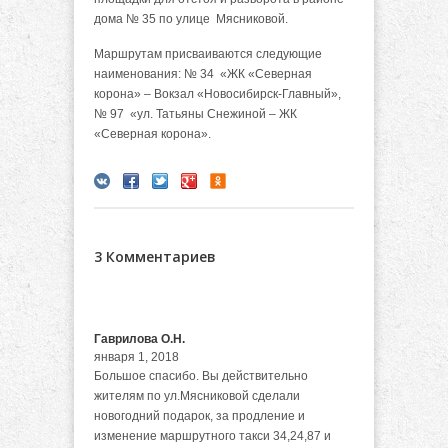
дома № 35 по улице Мясниковой.
Маршрутам присваиваются следующие
наименования: № 34 «ЖК «Северная
корона» – Вокзал «Новосибирск-Главный»,
№ 97 «ул. Татьяны Снежиной – ЖК
«Северная корона».
3 Комментариев
Гаврилова О.Н.
января 1, 2018
Большое спасибо. Вы действительно
жителям по ул.Мясниковой сделали
новогодний подарок, за продление и
изменение маршрутного такси 34,24,87 и