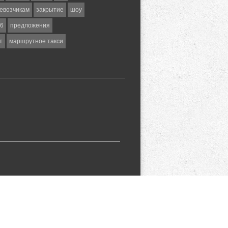
евозчикам
закрытие
шоу
6
предложения
т
маршрутное такси