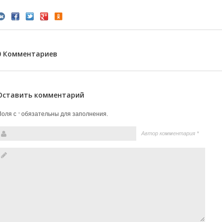
0 Комментариев
Оставить комментарий
Поля с
обязательны для заполнения.
*
Автор комментария
*