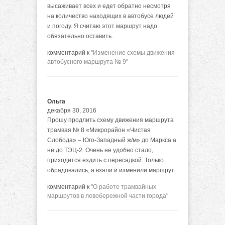
высаживает всех и едет обратно несмотря
на количество находящих в автобусе людей
и погоду. Я считаю этот маршрут надо
обязательно оставить.
комментарий к
"Изменение схемы движения
автобусного маршрута № 9"
Ольга
декабря 30, 2016
Прошу продлить схему движения маршрута
трамвая № 8 «Микрорайон «Чистая
Слобода» – Юго-Западный ж/м» до Маркса а
не до ТЭЦ-2. Очень не удобно стало,
приходится ездить с пересадкой. Только
обрадовались, а взяли и изменили маршрут.
комментарий к
"О работе трамвайных
маршрутов в левобережной части города"