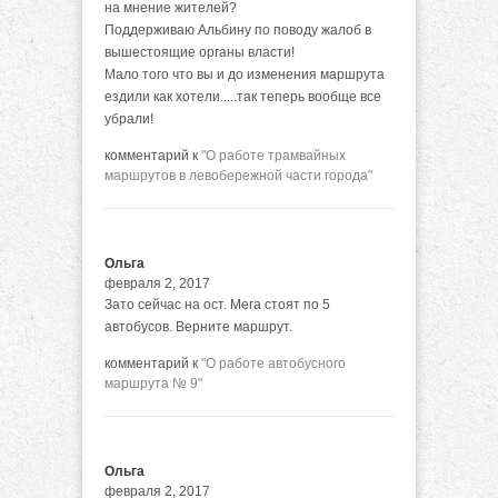
на мнение жителей?
Поддерживаю Альбину по поводу жалоб в
вышестоящие органы власти!
Мало того что вы и до изменения маршрута
ездили как хотели.....так теперь вообще все
убрали!
комментарий к
"О работе трамвайных
маршрутов в левобережной части города"
Ольга
февраля 2, 2017
Зато сейчас на ост. Мега стоят по 5
автобусов. Верните маршрут.
комментарий к
"О работе автобусного
маршрута № 9"
Ольга
февраля 2, 2017