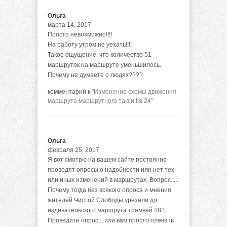
Ольга
марта 14, 2017
Просто невозможно!!!!
На работу утром не уехать!!!!
Такое ощущение, что количество 51
маршруток на маршруте уменьшилось.
Почему не думаете о людях????
комментарий к
"Изменение схемы движения
маршрута маршрутного такси № 24"
Ольга
февраля 25, 2017
Я вот смотрю на вашем сайте постоянно
проводят опросы,о надобности или нет тех
или иных изменений в маршрутах. Вопрос.....
Почему тогда без всякого опроса и мнения
жителей Чистой Слободы урезали до
издевательского маршрута трамвай #8?
Проведите опрос....или вам просто плевать