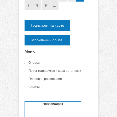
7
8
9
Транспорт на карте
Мобильный online
Меню
Опросы
Поиск маршрутов и кода остановок
Плановое расписание
Ссылки
Новосибирск