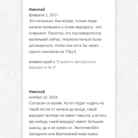
Николай
февраля 1, 2017
Это печально. Как всегда, только люди
начали привыкать к этому маршруту - его
отменяют. Понятно, что пассажиропоток
маленький сейчас. Неужели нельзя было
договориться, чтобы они хотя бы через
одного заезжали на ТЭЦ-5.
комментарий к
"О работе автобусного
маршрута № 9"
Николай
ноября 10, 2016
Согласен со всеми. Ну кто будет ездить по
такой петле от начала до конца, такой
маршрут вообще не имеет смысла, а встать
где-нибудь такой маршрут имеет большие
шансы, да и не нужен он. Жителям Юго-
Западного или Вертковской кому нужно