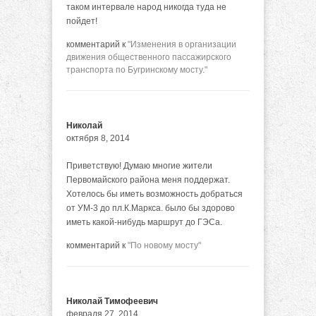
таком интервале народ никогда туда не
пойдет!
комментарий к
"Изменения в организации
движения общественного пассажирского
транспорта по Бугринскому мосту."
Николай
октября 8, 2014
Приветствую! Думаю многие жители
Первомайского района меня поддержат.
Хотелось бы иметь возможность добраться
от УМ-3 до пл.К.Маркса. было бы здорово
иметь какой-нибудь маршрут до ГЭСа.
комментарий к
"По новому мосту"
Николай Тимофеевич
февраля 27, 2014