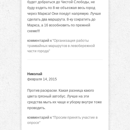
будет добраться до Чистой Слободы, не
буду ездить по 8-ке объезжая весь город
через Маркса! Они поедут напрямую. Лучше
сделать два маршрута. 8-ку сократить до
Маркса, а 16 возобновить по прежней
схеме!!!
комментарий к
"Организация работы
трамвайных маршрутов в левобережной
части города"
Николай
февраля 14, 2015
Против раскраски. Какая разница какого
цвета грязный автобус. Лучше на эти
средства мыть их чаще и уборку внутри тоже
проводить.
комментарий к
"Просим принять участие в
опросе"