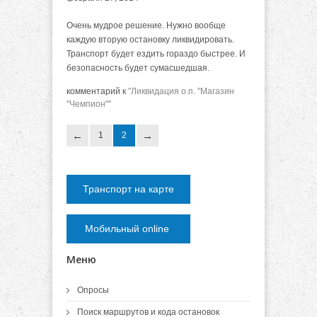
Очень мудрое решение. Нужно вообще
каждую вторую остановку ликвидировать.
Транспорт будет ездить гораздо быстрее. И
безопасность будет сумасшедшая.
комментарий к
"Ликвидация о.п. "Магазин
"Чемпион""
1
2
Транспорт на карте
Мобильный online
Меню
Опросы
Поиск маршрутов и кода остановок