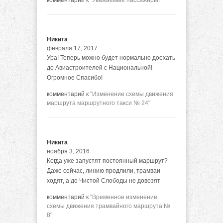
комментарий к
"Уважаемые пассажиры!"
Никита
февраля 17, 2017
Ура! Теперь можно будет нормально доехать
до Авиастроителей с Национальной!
Огромное Спасибо!
комментарий к
"Изменение схемы движения
маршрута маршрутного такси № 24"
Никита
ноября 3, 2016
Когда уже запустят постоянный маршрут?
Даже сейчас, линию продлили, трамваи
ходят, а до Чистой Слободы не довозят
комментарий к
"Временное изменение
схемы движения трамвайного маршрута №
8"