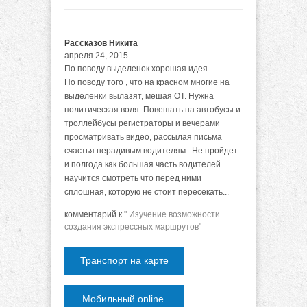
Рассказов Никита
апреля 24, 2015
По поводу выделенок хорошая идея.
По поводу того , что на красном многие на
выделенки вылазят, мешая ОТ. Нужна
политическая воля. Повешать на автобусы и
троллейбусы регистраторы и вечерами
просматривать видео, рассылая письма
счастья нерадивым водителям...Не пройдет
и полгода как большая часть водителей
научится смотреть что перед ними
сплошная, которую не стоит пересекать...
комментарий к
" Изучение возможности
создания экспрессных маршрутов"
Транспорт на карте
Мобильный online