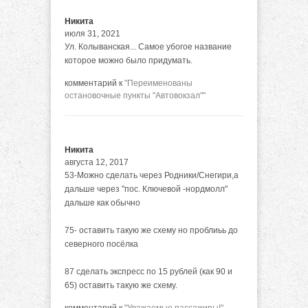
Никита
июля 31, 2021
Ул. Колыванская... Самое убогое название
которое можно было придумать.
комментарий к
"Переименованы
остановочные пункты "Автовокзал""
Никита
августа 12, 2017
53-Можно сделать через Родники/Снегири,а
дальше через "пос. Ключевой -нордмолл"
дальше как обычно
75- оставить такую же схему но проблиьь до
северного посёлка
87 сделать экспресс по 15 рублей (как 90 и
65) оставить такую же схему.