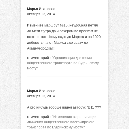
Марья Ивановна
октября 13, 2014
Измените маршрут №15, неудобная петля
до Меги с утра,да и вечером по пробкам не
охото стоять!Кому надо до Маркса и на 1020
доберется, а от Маркса уже сразу до
Академгородка!!!
комментарий к
"Организация движения
общественного транспорта по Бугринскому
мосту"
Марья Ивановна
октября 13, 2014
А кто нибудь вообще видел автобус №11 ???
комментарий к
"Изменения в организации
движения общественного пассажирского
транспорта по Бугринскому мосту."