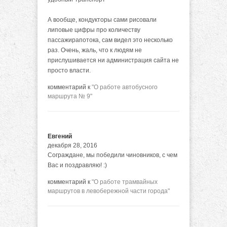
А вообще, кондукторы сами рисовали
липовые цифры про количеству
пассажирапотока, сам видел это несколько
раз. Очень, жаль, что к людям не
прислушивается ни администрация сайта не
просто власти.
комментарий к
"О работе автобусного
маршрута № 9"
Евгений
декабря 28, 2016
Сограждане, мы победили чиновников, с чем
Вас и поздравляю! :)
комментарий к
"О работе трамвайных
маршрутов в левобережной части города"