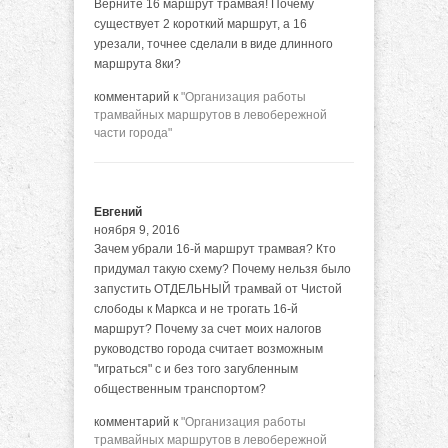
Верните 16 маршрут трамвая! Почему
существует 2 короткий маршрут, а 16
урезали, точнее сделали в виде длинного
маршрута 8ки?
комментарий к
"Организация работы
трамвайных маршрутов в левобережной
части города"
Евгений
ноября 9, 2016
Зачем убрали 16-й маршрут трамвая? Кто
придумал такую схему? Почему нельзя было
запустить ОТДЕЛЬНЫЙ трамвай от Чистой
слободы к Маркса и не трогать 16-й
маршрут? Почему за счет моих налогов
руководство города считает возможным
"играться" с и без того загубленным
общественным транспортом?
комментарий к
"Организация работы
трамвайных маршрутов в левобережной