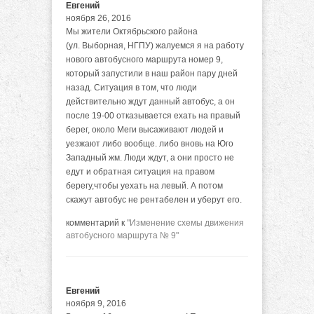
Евгений
ноября 26, 2016
Мы жители Октябрьского района
(ул. Выборная, НГПУ) жалуемся я на работу
нового автобусного маршрута номер 9,
который запустили в наш район пару дней
назад. Ситуация в том, что люди
действительно ждут данный автобус, а он
после 19-00 отказывается ехать на правый
берег, около Меги высаживают людей и
уезжают либо вообще. либо вновь на Юго
Западный жм. Люди ждут, а они просто не
едут и обратная ситуация на правом
берегу,чтобы уехать на левый. А потом
скажут автобус не рентабелен и уберут его.
комментарий к
"Изменение схемы движения
автобусного маршрута № 9"
Евгений
ноября 9, 2016