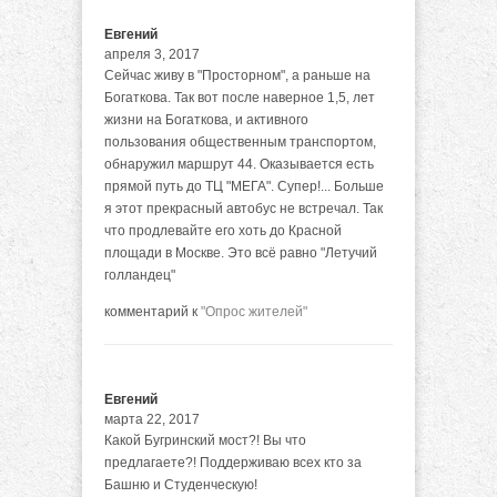
Евгений
апреля 3, 2017
Сейчас живу в "Просторном", а раньше на
Богаткова. Так вот после наверное 1,5, лет
жизни на Богаткова, и активного
пользования общественным транспортом,
обнаружил маршрут 44. Оказывается есть
прямой путь до ТЦ "МЕГА". Супер!... Больше
я этот прекрасный автобус не встречал. Так
что продлевайте его хоть до Красной
площади в Москве. Это всё равно "Летучий
голландец"
комментарий к
"Опрос жителей"
Евгений
марта 22, 2017
Какой Бугринский мост?! Вы что
предлагаете?! Поддерживаю всех кто за
Башню и Студенческую!