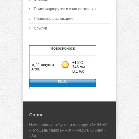
Поиск маршрутов и кода остановок
Плановое расписание
Ссылки
Новосибирск
Опрос
Изменение автобусного маршрута № 94 «М.
«Площадь Маркса» – ЖК «Радуга Сибири»
- За