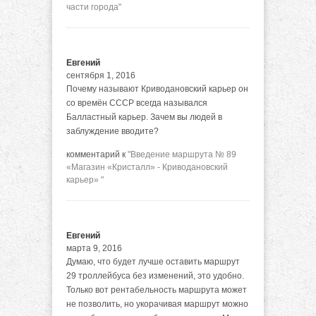
части города"
Евгений
сентября 1, 2016
Почему называют Криводановский карьер он
со времён СССР всегда назывался
Балластный карьер. Зачем вы людей в
заблуждение вводите?
комментарий к
"Введение маршрута № 89
«Магазин «Кристалл» - Криводановский
карьер» "
Евгений
марта 9, 2016
Думаю, что будет лучше оставить маршрут
29 троллейбуса без изменений, это удобно.
Только вот рентабельность маршрута может
не позволить, но укорачивая маршрут можно