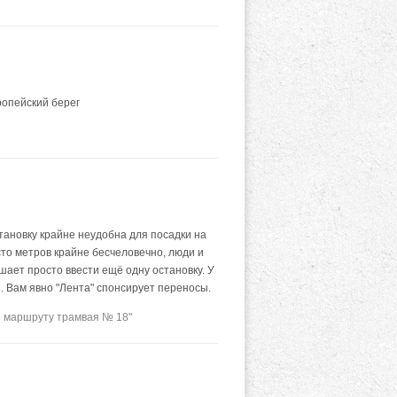
ропейский берег
ановку крайне неудобна для посадки на
сто метров крайне бесчеловечно, люди и
ешает просто ввести ещё одну остановку. У
. Вам явно "Лента" спонсирует переносы.
о маршруту трамвая № 18"