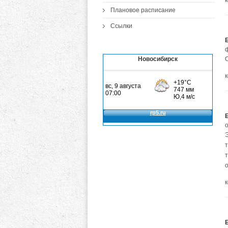
Плановое расписание
Ссылки
Новосибирск
о
т