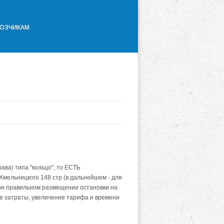
ВОЗЧИКАМ
ава) типа "кольцо", то ЕСТЬ
Хмельницкого 148 стр (в дальнейшем - для
при правильном размещении остановки на
ие затраты, увеличение тарифа и времени