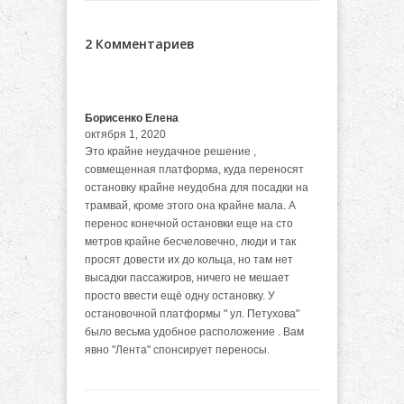
2 Комментариев
Борисенко Елена
октября 1, 2020
Это крайне неудачное решение ,
совмещенная платформа, куда переносят
остановку крайне неудобна для посадки на
трамвай, кроме этого она крайне мала. А
перенос конечной остановки еще на сто
метров крайне бесчеловечно, люди и так
просят довести их до кольца, но там нет
высадки пассажиров, ничего не мешает
просто ввести ещё одну остановку. У
остановочной платформы " ул. Петухова"
было весьма удобное расположение . Вам
явно "Лента" спонсирует переносы.