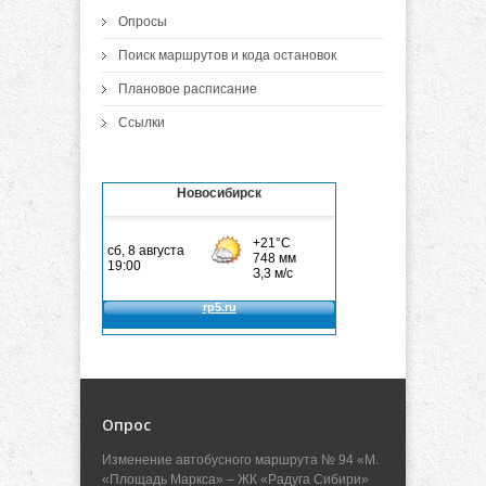
Опросы
Поиск маршрутов и кода остановок
Плановое расписание
Ссылки
Новосибирск
Опрос
Изменение автобусного маршрута № 94 «М.
«Площадь Маркса» – ЖК «Радуга Сибири»