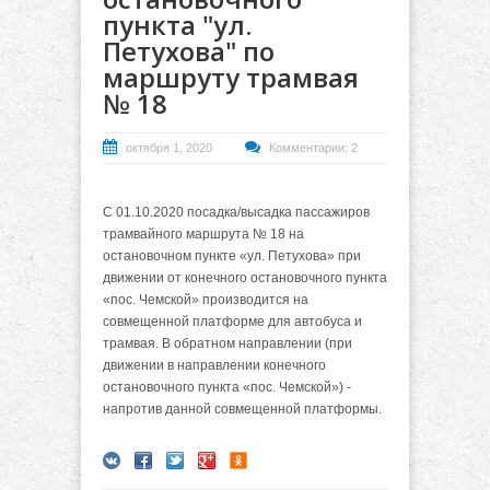
пункта "ул.
Петухова" по
маршруту трамвая
№ 18
октября 1, 2020
Комментарии: 2
С 01.10.2020 посадка/высадка пассажиров
трамвайного маршрута № 18 на
остановочном пункте «ул. Петухова» при
движении от конечного остановочного пункта
«пос. Чемской» производится на
совмещенной платформе для автобуса и
трамвая. В обратном направлении (при
движении в направлении конечного
остановочного пункта «пос. Чемской») -
напротив данной совмещенной платформы.