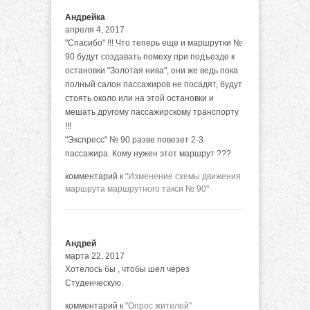
Андрейка
апреля 4, 2017
"Спасибо" !!! Что теперь еще и маршрутки №
90 будут создавать помеху при подъезде к
остановки "Золотая нива", они же ведь пока
полный салон пассажиров не посадят, будут
стоять около или на этой остановки и
мешать другому пассажирскому транспорту
!!!
"Экспресс" № 90 разве повезет 2-3
пассажира. Кому нужен этот маршрут ???
комментарий к
"Изменение схемы движения
маршрута маршрутного такси № 90"
Андрей
марта 22, 2017
Хотелось бы , чтобы шел через
Студенческую.
комментарий к
"Опрос жителей"