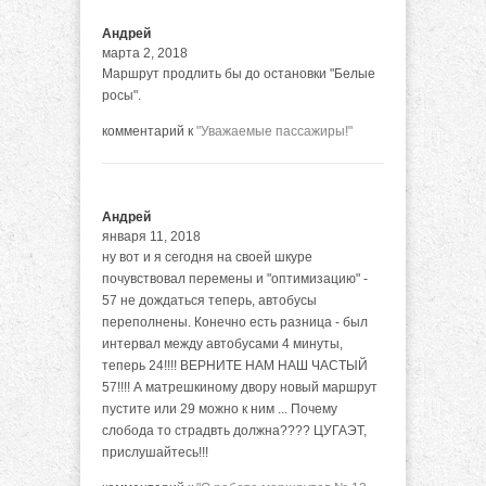
Андрей
марта 2, 2018
Маршрут продлить бы до остановки "Белые
росы".
комментарий к
"Уважаемые пассажиры!"
Андрей
января 11, 2018
ну вот и я сегодня на своей шкуре
почувствовал перемены и "оптимизацию" -
57 не дождаться теперь, автобусы
переполнены. Конечно есть разница - был
интервал между автобусами 4 минуты,
теперь 24!!!! ВЕРНИТЕ НАМ НАШ ЧАСТЫЙ
57!!!! А матрешкиному двору новый маршрут
пустите или 29 можно к ним ... Почему
слобода то страдвть должна???? ЦУГАЭТ,
прислушайтесь!!!