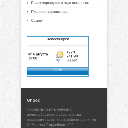
Поиск маршрутов и кода остановок
Плановое расписание
Ссылки
Новосибирск
Опрос
Просим выразить мнение о
целесообразности обустройства
остановочных пунктов в районе здания ул.
Сибиряков-Гвардейцев, 49/2