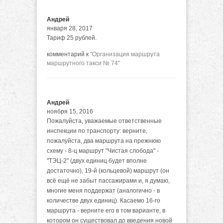
Андрей
января 28, 2017
Тариф 25 рублей.
комментарий к
"Организация маршрута
маршрутного такси № 74"
Андрей
ноября 15, 2016
Пожалуйста, уважаемые ответственные
инспекции по транспорту: верните,
пожалуйста, два маршрута на прежнюю
схему - 8-ц маршрут "Чистая слобода" -
"ТЭЦ-2" (двух единиц будет вполне
достаточно), 19-й (кольцевой) маршрут (он
всё ещё не забыт пассажирами и, я думаю,
многие меня поддержат (аналогично - в
количестве двух единиц). Касаемо 16-го
маршрута - верните его в том варианте, в
котором он существовал до введения новой