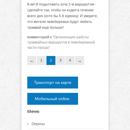
8-ки! И подытожить хочу 2-м маршрутом -
сделайте так, чтобы он ездил в течение
всего дня (хотя бы 5-6 единиц). И увидите,
что жители левобережья будут любить
трамвай ещё больше!
комментарий к
"Организация работы
трамвайных маршрутов в левобережной
части города"
1
2
3
4
Транспорт на карте
Мобильный online
Меню
Опросы