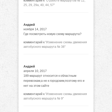
комментарий к
"О работе маршрутов № 12,
25, 29, 29а, 40, 44, 57"
Андрей
ноября 14, 2017
Где посмотреть новую схему маршрута?
комментарий к
"Изменение схемы движения
автобусного маршрута № 38"
Андрей
апреля 10, 2017
189 маршрут относится к областным
перевозкам,а не к городским,поэтому его и
нет на этом сайте
комментарий к
"Изменение схемы движения
автобусного маршрута № 9"