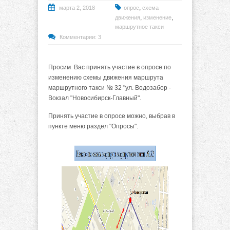
,
марта 2, 2018
опрос
схема
,
,
движения
изменение
маршрутное такси
Комментарии: 3
Просим Вас принять участие в опросе по
изменению схемы движения маршрута
маршрутного такси № 32 "ул. Водозабор -
Вокзал "Новосибирск-Главный".
Принять участие в опросе можно, выбрав в
пункте меню раздел "Опросы".