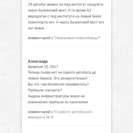
29 автобус можно на пед институт продлить
через Бугринский мост. А то кроме 63
маршрутки с пед института на левый берег
транспорта нет. А через Бугринский мост его
нет вовсе.
комментарий к
"Уважаемые новосибирцы!"
Александр
февраля 10, 2017
Теперь снова нет ни одного автобуса до
левого берега. Это возмутительно!
Вы что там бизнесом занимаетесь?
Прибыли считаете?
Задача инфраструктуры вовсе не
извлечение прибыли из населения.
комментарий к
"О работе автобусного
маршрута № 9"