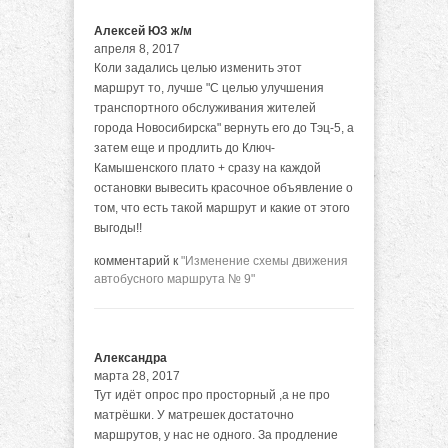
Алексей ЮЗ ж/м
апреля 8, 2017
Коли задались целью изменить этот
маршрут то, лучше "С целью улучшения
транспортного обслуживания жителей
города Новосибирска" вернуть его до Тэц-5, а
затем еще и продлить до Ключ-
Камышенского плато + сразу на каждой
остановки вывесить красочное объявление о
том, что есть такой маршрут и какие от этого
выгоды!!
комментарий к
"Изменение схемы движения
автобусного маршрута № 9"
Александра
марта 28, 2017
Тут идёт опрос про просторный ,а не про
матрёшки. У матрешек достаточно
маршрутов, у нас не одного. За продление