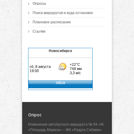
Опросы
Поиск маршрутов и кода остановок
Плановое расписание
Ссылки
Новосибирск
Опрос
Изменение автобусного маршрута № 94 «М.
«Площадь Маркса» – ЖК «Радуга Сибири»