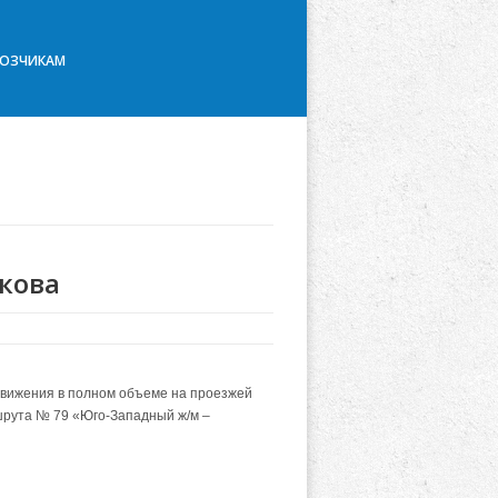
ВОЗЧИКАМ
кова
движения в полном объеме на проезжей
ршрута № 79 «Юго-Западный ж/м –