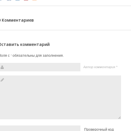
0 Комментариев
Оставить комментарий
Поля с
обязательны для заполнения.
*
Автор комментария
*
Проверочный код