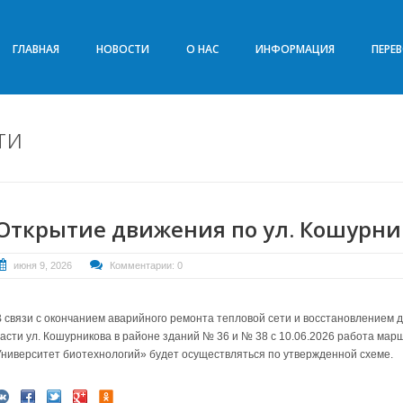
ГЛАВНАЯ
НОВОСТИ
О НАС
ИНФОРМАЦИЯ
ПЕРЕ
ти
Открытие движения по ул. Кошурни
июня 9, 2026
Комментарии: 0
В связи с окончанием аварийного ремонта тепловой сети и восстановлением 
части ул. Кошурникова в районе зданий № 36 и № 38 с 10.06.2026 работа ма
Университет биотехнологий» будет осуществляться по утвержденной схеме.