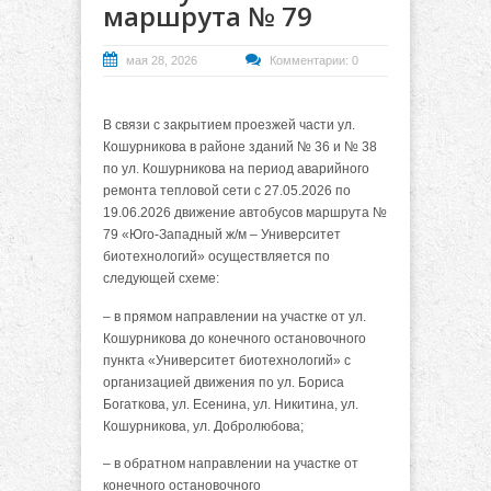
маршрута № 79
мая 28, 2026
Комментарии: 0
В связи с закрытием проезжей части ул.
Кошурникова в районе зданий № 36 и № 38
по ул. Кошурникова на период аварийного
ремонта тепловой сети с 27.05.2026 по
19.06.2026 движение автобусов маршрута №
79 «Юго-Западный ж/м – Университет
биотехнологий» осуществляется по
следующей схеме:
– в прямом направлении на участке от ул.
Кошурникова до конечного остановочного
пункта «Университет биотехнологий» с
организацией движения по ул. Бориса
Богаткова, ул. Есенина, ул. Никитина, ул.
Кошурникова, ул. Добролюбова;
– в обратном направлении на участке от
конечного остановочного