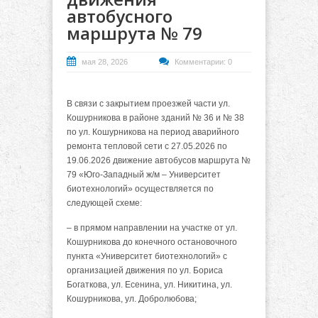
автобусного
маршрута № 79
мая 28, 2026
Комментарии: 0
В связи с закрытием проезжей части ул.
Кошурникова в районе зданий № 36 и № 38
по ул. Кошурникова на период аварийного
ремонта тепловой сети с 27.05.2026 по
19.06.2026 движение автобусов маршрута №
79 «Юго-Западный ж/м – Университет
биотехнологий» осуществляется по
следующей схеме:
– в прямом направлении на участке от ул.
Кошурникова до конечного остановочного
пункта «Университет биотехнологий» с
организацией движения по ул. Бориса
Богаткова, ул. Есенина, ул. Никитина, ул.
Кошурникова, ул. Добролюбова;