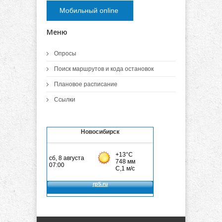
Мобильный online
Меню
Опросы
Поиск маршрутов и кода остановок
Плановое расписание
Ссылки
Новосибирск