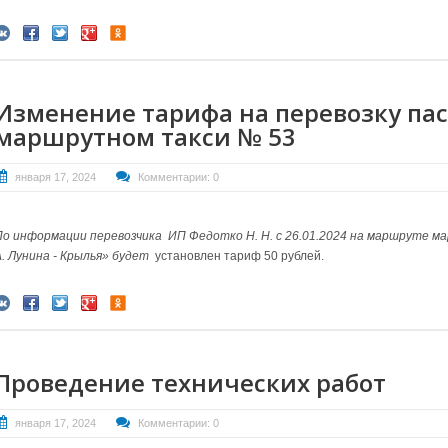
Изменение тарифа на перевозку па
маршрутном такси № 53
января 17, 2024
Комментарии: 0
По информации перевозчика ИП Федотко Н. Н. с 26.01.2024 на маршруте м
А. Лунина - Крылья» будет
установлен тариф 50 рублей.
Проведение технических работ
января 17, 2024
Комментарии: 0