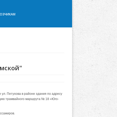
ВОЗЧИКАМ
емской"
 ул. Петухова в районе здания по адресу
тацию трамвайного маршрута № 18 «Юго-
ассажиров.