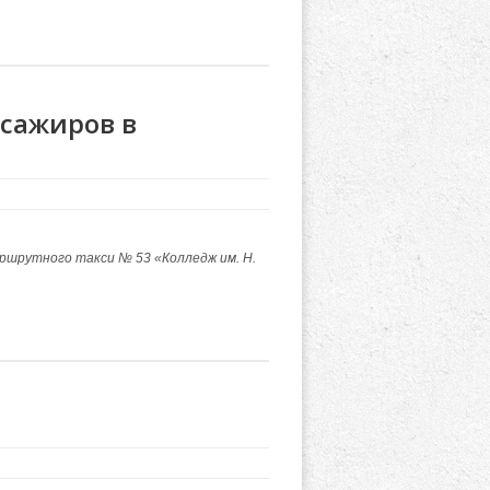
ссажиров в
аршрутного такси № 53 «Колледж им. Н.