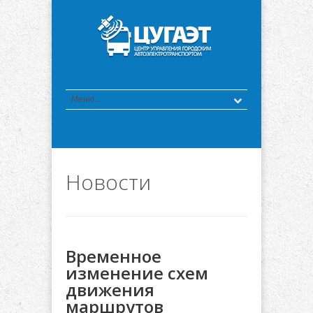
Новости
Временное
изменение схем
движения
маршрутов