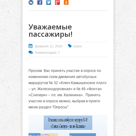
Уважаемые
пассажиры!
февраля 12, 2018
опрос
Комментарии: 7
Просим Вас принять участие в опросе по
изменению схем движения автобусных
маршрутов № 32 «Ключ-Камышенское плато
– ул. Железнодорожная» и № 46 «Фонтан
«Снегири» – пл. им. Калинина».
Принять
участие в опросе можно, выбрав в пункте
меню раздел "Опросы".