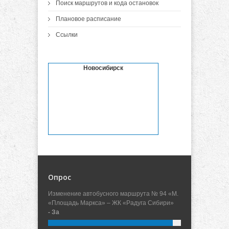
Поиск маршрутов и кода остановок
Плановое расписание
Ссылки
Новосибирск
Опрос
Изменение автобусного маршрута № 94 «М.
«Площадь Маркса» – ЖК «Радуга Сибири»
- За