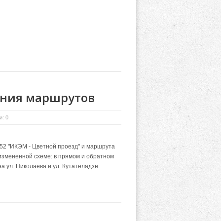
ения маршрутов
: 0
 52 "ИКЭМ - Цветной проезд" и маршрута
 измененной схеме: в прямом и обратном
 ул. Николаева и ул. Кутателадзе.