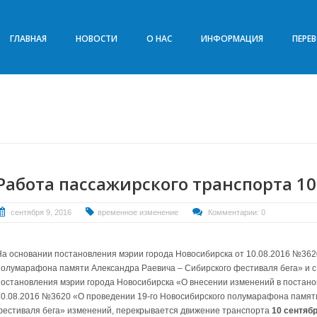
ГЛАВНАЯ
НОВОСТИ
О НАС
ИНФОРМАЦИЯ
ПЕРЕ
Работа пассажирского транспорта 10
сентября 9, 2016
временное изменение
Комментарии: 0
На основании постановления мэрии города Новосибирска от 10.08.2016 №362
полумарафона памяти Александра Раевича – Сибирского фестиваля бега» и с
постановления мэрии города Новосибирска «О внесении изменений в постано
10.08.2016 №3620 «О проведении 19-го Новосибирского полумарафона памят
фестиваля бега» изменений, перекрывается движение транспорта
10 сентябр