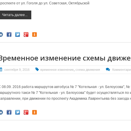
роспекте от ул. Гоголя до ул. Советская, Октябрьской
Читать далее...
Временное изменение схемы движ
,
сентября 9, 2016
временное изменение
схема движения
Комментарии
С 08.09. 2016 работа маршрутов автобуса № 7 "Котельная - ул. Белоусова", №
маршрутного такси № 7 "Котельная - ул. Белоусова" будет осуществляться по
направлении, при движении по проспекту Академика Лаврентьева без заезда на