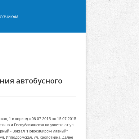
ВОЗЧИКАМ
ния автобусного
кая, 1 в период с 08.07.2015 по 15.07.2015
ина и Республиканская на участке от ул.
ерный - Вокзал "Новосибирск-Главный"
 ул. Ипподромская, ул. Кропоткина, далее