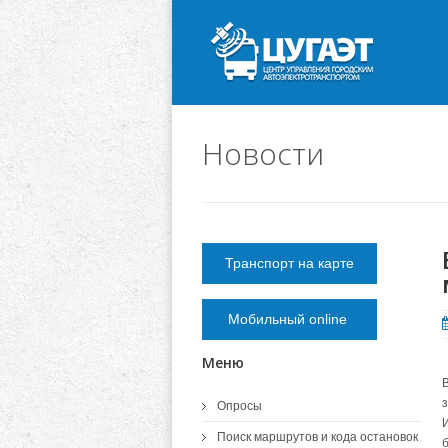
Новости
Транспорт на карте
Мобильный online
Меню
В
Опросы
Поиск маршрутов и кода остановок
б