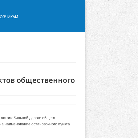
ВОЗЧИКАМ
ктов общественного
а автомобильной дороге общего
 на наименование остановочного пункта