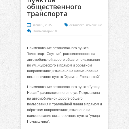
общественного
транспорта
,
июня 5, 2015
остановка
изменение
Комментарии: 0
Наименование остановочного пункта
"Кинотеарт Спутник", расположенного на
автомобильной дороге общего пользования
по ул. Жуковского в прямом и обратном
направлениях, изменено на наименование
остановочного пункта "Храм на Ереванской".
Наименование остановочного пункта "улица
Новая", расположенного по ул. Покрышкина
на автомобильной дороге общего
пользования и трамвайной линии в прямом и
обратном направлениях, изменено на
наименование остановочного пункта "улица
Покрышкина".