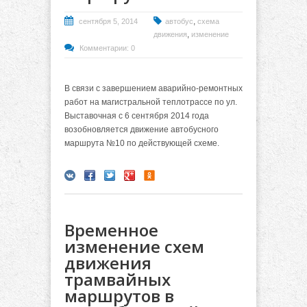
,
сентября 5, 2014
автобус
схема
,
движения
изменение
Комментарии: 0
В связи с завершением аварийно-ремонтных
работ на магистральной теплотрассе по ул.
Выставочная с 6 сентября 2014 года
возобновляется движение автобусного
маршрута №10 по действующей схеме.
Временное
изменение схем
движения
трамвайных
маршрутов в