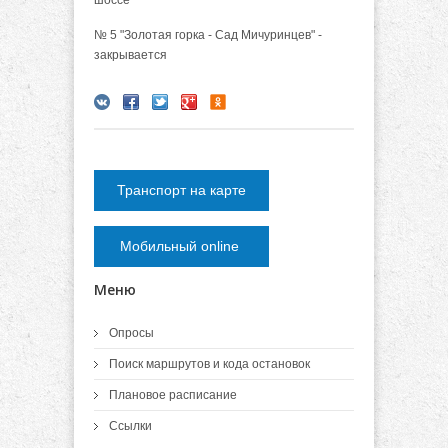
шоссе"
№ 5 "Золотая горка - Сад Мичуринцев" -
закрывается
Транспорт на карте
Мобильный online
Меню
Опросы
Поиск маршрутов и кода остановок
Плановое расписание
Ссылки