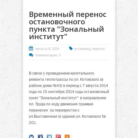
Временный перенос
остановочного
пункта "Зональный
институт"
,
августа 8, 2014
остановка
перенос
Комментарии: 0
В связи с проведением капитального
ремонта теплотрассы по ул. Котовского (в
районе дома №43) в период с 7 августа 2014
года по 15 сентября 2014 года остановочный
пункт "Зональный институт" в направлении
пл. Труда по ходу движения трамвая
перенесен за перекресток с
ул.Выставочная (к зданию ул. Котовского №
2/1).