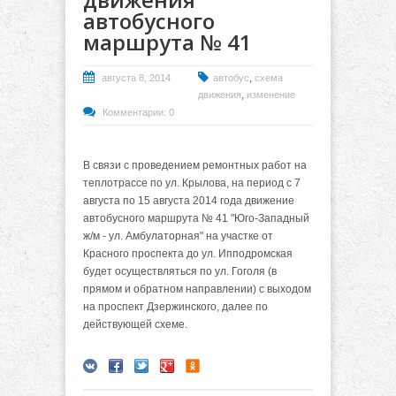
автобусного
маршрута № 41
,
августа 8, 2014
автобус
схема
,
движения
изменение
Комментарии: 0
В связи с проведением ремонтных работ на
теплотрассе по ул. Крылова, на период с 7
августа по 15 августа 2014 года движение
автобусного маршрута № 41 "Юго-Западный
ж/м - ул. Амбулаторная" на участке от
Красного проспекта до ул. Ипподромская
будет осуществляться по ул. Гоголя (в
прямом и обратном направлении) с выходом
на проспект Дзержинского, далее по
действующей схеме.