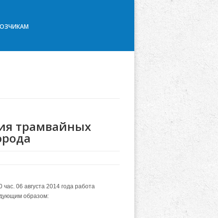
ВОЗЧИКАМ
ия трамвайных
орода
 час. 06 августа 2014 года работа
едующим образом: