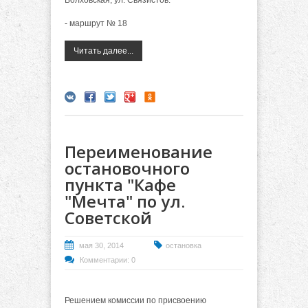
- маршрут № 18
Читать далее...
Переименование
остановочного
пункта "Кафе
"Мечта" по ул.
Советской
мая 30, 2014
остановка
Комментарии: 0
Решением комиссии по присвоению