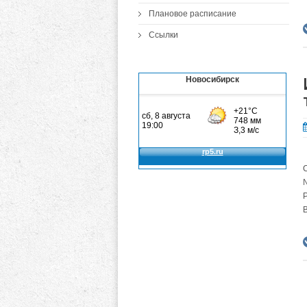
Плановое расписание
Ссылки
Новосибирск
Р
В