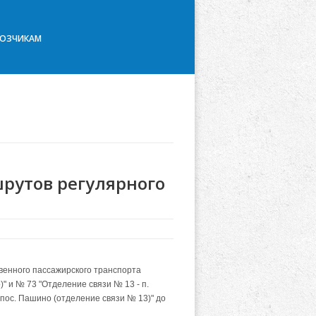
ВОЗЧИКАМ
рутов регулярного
твенного пассажирского транспорта
" и № 73 "Отделение связи № 13 - п.
- пос. Пашино (отделение связи № 13)" до