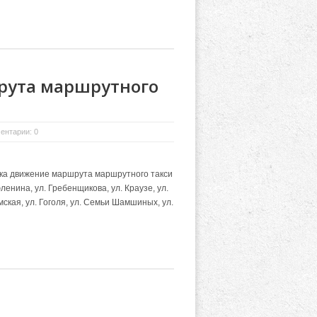
рута маршрутного
ентарии: 0
ка движение маршрута маршрутного такси
енина, ул. Гребенщикова, ул. Краузе, ул.
мская, ул. Гоголя, ул. Семьи Шамшиных, ул.