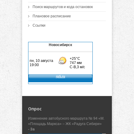
Поиск маршрутов и кода остановок
Плановое расписание
Ссылки
Новосибирск
Опрос
Изменение автобусного маршрута № 94 «М.
«Площадь Маркса» – ЖК «Радуга Сибири»
- За