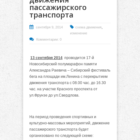
пассажирского
транспорта
,
сентября 9, 2014
схема движения
изменение
Комментарии: 0
13 сентября 2014
проводится 17-й
Новосибирский полумарафон памяти
Александра Раевича – Сибирский фестиваль
бега на площади им.Ленина с перекрытием
движения транспорта с 08.00 час. до 16.30
час. на участке Красного проспекта от
ул.Фрунзе до ул.Свердлова.
На период проведения спортивных и
культурно-массовых мероприятий, движение
пассажирского транспорта будет
организовано по следующей схеме: