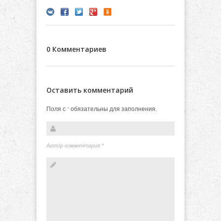
0 Комментариев
Оставить комментарий
Поля с
обязательны для заполнения.
*
Автор комментария
*