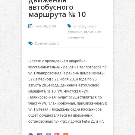
автобусного
маршрута № 10
,
июля 18, 2014
автобус
схема
,
движения
временное
изменение
Комментарии: 0
В связи с проведением аварийно-
восстановительных работ на теплотрассе по
ул. Планировочная (в районе домов №№42-
52), в период с 21 июля 2014 года по 25
августа 2014 года, движение автобусного
маршрута № 10 "ул. Чукотская - ул.
Планировочная" будет осуществляться по
участку ул. Планировочная, приближенному к
ул. Путевая. Посадка-высадка пассажиров
будет осуществляться на временных
остановочных пунктах у домов №№ 21 и 47.