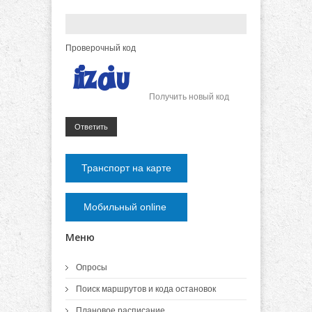
Проверочный код
Получить новый код
Ответить
Транспорт на карте
Мобильный online
Меню
Опросы
Поиск маршрутов и кода остановок
Плановое расписание