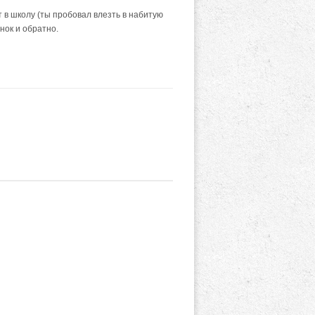
 в школу (ты пробовал влезть в набитую
нок и обратно.