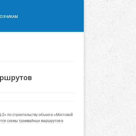
ВОЗЧИКАМ
аршрутов
Ц-2» по строительству объекта «Мостовой
уются схемы трамвайных маршрутов в