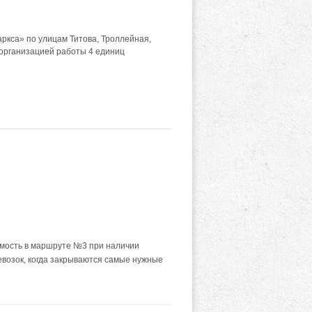
кса» по улицам Титова, Троллейная,
 организацией работы 4 единиц
имость в маршруте №3 при наличии
евозок, когда закрываются самые нужные