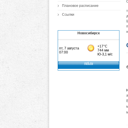
С
Плановое расписание
Ссылки
Новосибирск
а