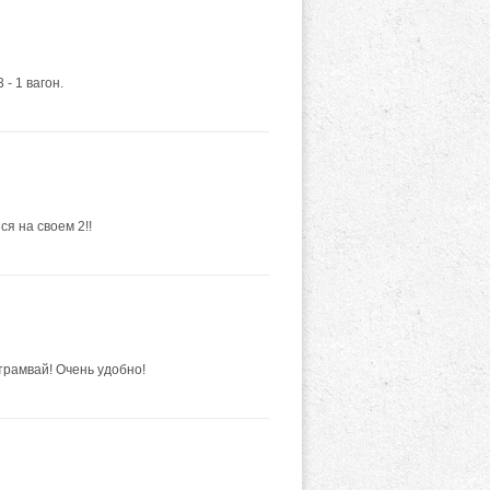
- 1 вагон.
ся на своем 2!!
трамвай! Очень удобно!