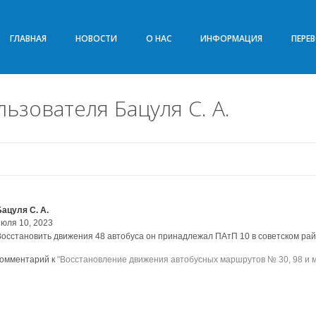
ГЛАВНАЯ
НОВОСТИ
О НАС
ИНФОРМАЦИЯ
ПЕРЕ
ьзователя Бацуля С. А.
Бацуля С. А.
июля 10, 2023
Восстановить движения 48 автобуса он принадлежал ПАтП 10 в советском ра
комментарий к
"Восстановление движения автобусных маршрутов № 30, 98 и 