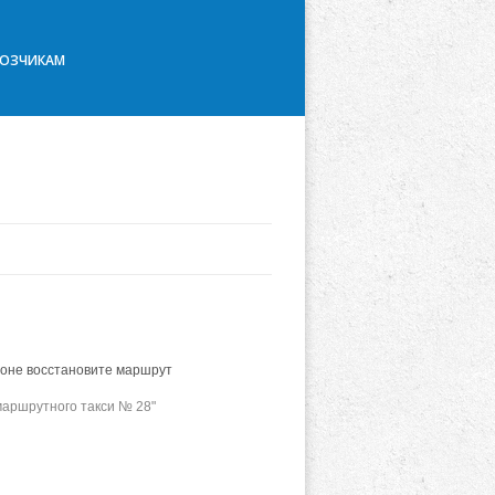
ВОЗЧИКАМ
йоне восстановите маршрут
маршрутного такси № 28"