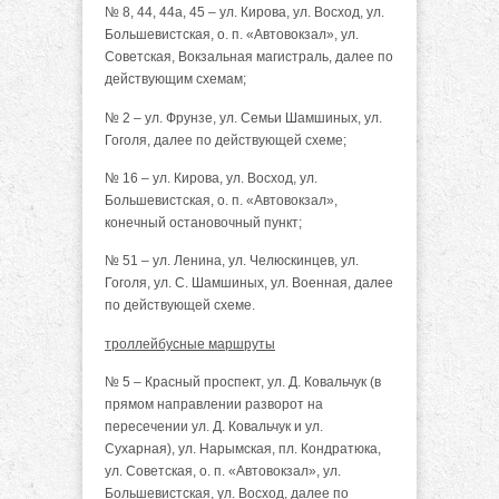
№ 8, 44, 44а, 45 – ул. Кирова, ул. Восход, ул.
Большевистская, о. п. «Автовокзал», ул.
Советская, Вокзальная магистраль, далее по
действующим схемам;
№ 2 – ул. Фрунзе, ул. Семьи Шамшиных, ул.
Гоголя, далее по действующей схеме;
№ 16 – ул. Кирова, ул. Восход, ул.
Большевистская, о. п. «Автовокзал»,
конечный остановочный пункт;
№ 51 – ул. Ленина, ул. Челюскинцев, ул.
Гоголя, ул. С. Шамшиных, ул. Военная, далее
по действующей схеме.
троллейбусные маршруты
№ 5 – Красный проспект, ул. Д. Ковальчук (в
прямом направлении разворот на
пересечении ул. Д. Ковальчук и ул.
Сухарная), ул. Нарымская, пл. Кондратюка,
ул. Советская, о. п. «Автовокзал», ул.
Большевистская, ул. Восход, далее по