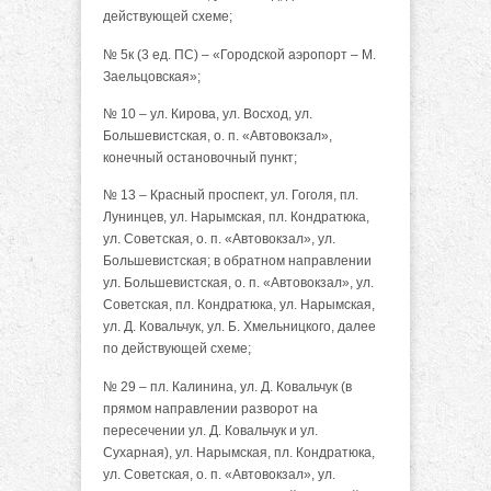
действующей схеме;
№ 5к (3 ед. ПС) – «Городской аэропорт – М.
Заельцовская»;
№ 10 – ул. Кирова, ул. Восход, ул.
Большевистская, о. п. «Автовокзал»,
конечный остановочный пункт;
№ 13 – Красный проспект, ул. Гоголя, пл.
Лунинцев, ул. Нарымская, пл. Кондратюка,
ул. Советская, о. п. «Автовокзал», ул.
Большевистская; в обратном направлении
ул. Большевистская, о. п. «Автовокзал», ул.
Советская, пл. Кондратюка, ул. Нарымская,
ул. Д. Ковальчук, ул. Б. Хмельницкого, далее
по действующей схеме;
№ 29 – пл. Калинина, ул. Д. Ковальчук (в
прямом направлении разворот на
пересечении ул. Д. Ковальчук и ул.
Сухарная), ул. Нарымская, пл. Кондратюка,
ул. Советская, о. п. «Автовокзал», ул.