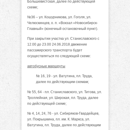
Большевистская, далее по действующей
схеме;
№36 – ул. Кошурникова, ул. Гоголя, ул.
Челюскинцев, о. п. «Вокзал «Новосибирск-
Главный» (конечный остановочный пункт).
При закрытии участка ул. Станиславского с
12.00 до 23.00 24.06.2018
движение
пассажирского транспорта будет
осуществляться по следующей схеме:
автобусные маршруты
№ 16, 19 - ул. Ватутина, пл. Труда,
далее по действующим схемам;
№ 55, 64 - пл. Станиславского, ул. Титова, ул.
Троллейная, ул. Широкая, пл. Труда, далее
по действующей схеме;
№ 4, 14, 24, 76 - ул. Сибиряков-Гвардейцев,
ул. Покрышкина, пл. им. К. Маркса, ул.
Ватутина, пл. Труда, далее по действующим