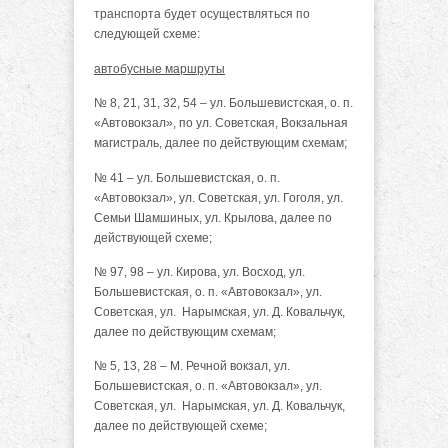
транспорта будет осуществляться по
следующей схеме:
автобусные маршруты
№ 8, 21, 31, 32, 54 – ул. Большевистская, о. п.
«Автовокзал», по ул. Советская, Вокзальная
магистраль, далее по действующим схемам;
№ 41 – ул. Большевистская, о. п.
«Автовокзал», ул. Советская, ул. Гоголя, ул.
Семьи Шамшиных, ул. Крылова, далее по
действующей схеме;
№ 97, 98 – ул. Кирова, ул. Восход, ул.
Большевистская, о. п. «Автовокзал», ул.
Советская, ул. Нарымская, ул. Д. Ковальчук,
далее по действующим схемам;
№ 5, 13, 28 – М. Речной вокзал, ул.
Большевистская, о. п. «Автовокзал», ул.
Советская, ул. Нарымская, ул. Д. Ковальчук,
далее по действующей схеме;