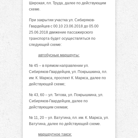
Широкая, пл. Труда, далее по действующим
схеме.
При закрытии участка ул. Сибиряков-
Гвардейцев с 00.10 23.06.2018 до 05.00
25.06.2018
движение пассажирского
транспорта будет осуществляться по
следующей схеме:
автобусные маршруты:
№ 45 – в прямом направлении ул.
Сибиряков-Гвардейцев, ул. Покрышкина, пл.
им. К. Маркса, проспект К. Маркса, далее по
действующей схеме;
№ 43, 60 – ул. Титова, ул. Покрышкина, ул.
Сибиряков-Гвардейцев, далее по
действующим схемам;
№ 11, 20 – ул. Ватутина, пл. им. К. Маркса, ул.
Ватутина, далее по действующей схеме.
маршрутное такси: