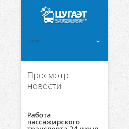
Просмотр
новости
Работа
пассажирского
транспорта 24 июня