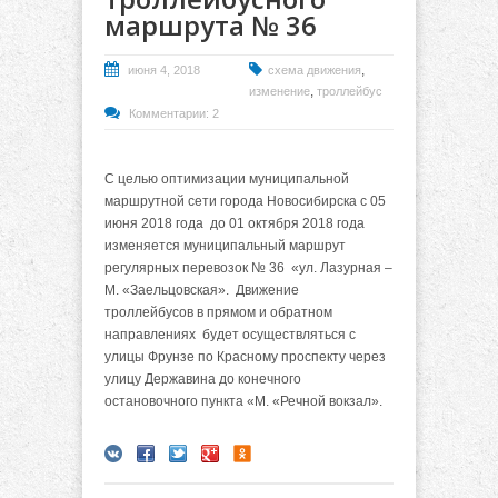
маршрута № 36
,
июня 4, 2018
схема движения
,
изменение
троллейбус
Комментарии: 2
С целью оптимизации муниципальной
маршрутной сети города Новосибирска с 05
июня 2018 года до 01 октября 2018 года
изменяется муниципальный маршрут
регулярных перевозок № 36 «ул. Лазурная –
М. «Заельцовская». Движение
троллейбусов в прямом и обратном
направлениях будет осуществляться с
улицы Фрунзе по Красному проспекту через
улицу Державина до конечного
остановочного пункта «М. «Речной вокзал».