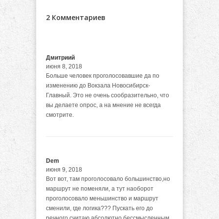
2 Комментариев
Дмитриий
июня 8, 2018
Больше человек проголосовавшие да по
изменению до Вокзала Новосибирск-
Главный. Это не очень сообразительно, что
вы делаете опрос, а на мнение не всегда
смотрите.
Dem
июня 9, 2018
Вот вот, там проголосовало большинство,но
маршрут не поменяли, а тут наоборот
проголосовало меньшинство и маршрут
сменили, где логика??? Пускать его до
речного считаю абсолютно бессмысленным,