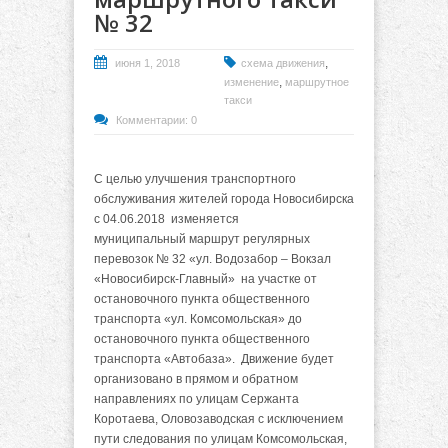
№ 32
,
июня 1, 2018
схема движения
,
изменение
маршрутное
такси
Комментарии: 0
С целью улучшения транспортного
обслуживания жителей города Новосибирска
с 04.06.2018 изменяется
муниципальный маршрут регулярных
перевозок № 32 «ул. Водозабор – Вокзал
«Новосибирск-Главный» на участке от
остановочного пункта общественного
транспорта «ул. Комсомольская» до
остановочного пункта общественного
транспорта «Автобаза». Движение будет
организовано в прямом и обратном
направлениях по улицам Сержанта
Коротаева, Оловозаводская с исключением
пути следования по улицам Комсомольская,