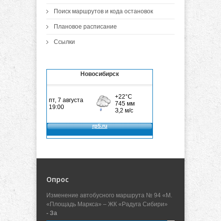
Поиск маршрутов и кода остановок
Плановое расписание
Ссылки
Новосибирск
Опрос
Изменение автобусного маршрута № 94 «М.
«Площадь Маркса» – ЖК «Радуга Сибири»
- За