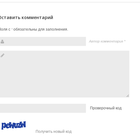
Оставить комментарий
Поля с
обязательны для заполнения.
*
Автор комментария
*
Проверочный код
Получить новый код