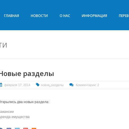
ГЛАВНАЯ
НОВОСТИ
О НАС
ИНФОРМАЦИЯ
ПЕРЕ
ти
Новые разделы
,
февраля 17, 2014
новое
разделы
Комментарии: 2
Открылись два новых раздела:
Вакансии
Аренда имущества