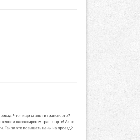
роезд. Что чище станет в транспорте?
ственном пассажирском транспорте! А это
ьги. Так за что повышать цены на проезд?