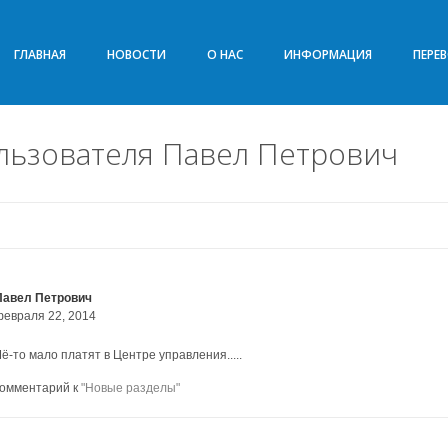
ГЛАВНАЯ
НОВОСТИ
О НАС
ИНФОРМАЦИЯ
ПЕРЕ
льзователя Павел Петрович
Павел Петрович
февраля 22, 2014
ё-то мало платят в Центре управления.....
комментарий к
"Новые разделы"