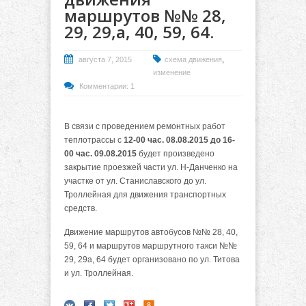
маршрутов №№ 28,
29, 29,а, 40, 59, 64.
,
августа 7, 2015
схема движения
изменение
Комментарии: 1
В связи с проведением ремонтных работ
теплотрассы с
12-00 час. 08.08.2015 до 16-
00 час. 09.08.2015
будет произведено
закрытие проезжей части ул. Н-Данченко на
участке от ул. Станиславского до ул.
Троллейная для движения транспортных
средств.
Движение маршрутов автобусов №№ 28, 40,
59, 64 и маршрутов маршрутного такси №№
29, 29а, 64 будет организовано по ул. Титова
и ул. Троллейная.