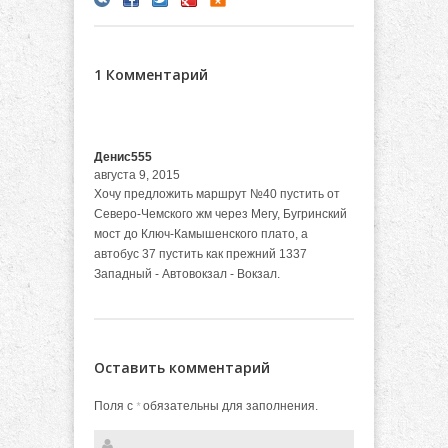
1 Комментарий
Денис555
августа 9, 2015
Хочу предложить маршрут №40 пустить от
Северо-Чемского жм через Мегу, Бугринский
мост до Ключ-Камышенского плато, а
автобус 37 пустить как прежний 1337
Западный - Автовокзал - Вокзал.
Оставить комментарий
Поля с
обязательны для заполнения.
*