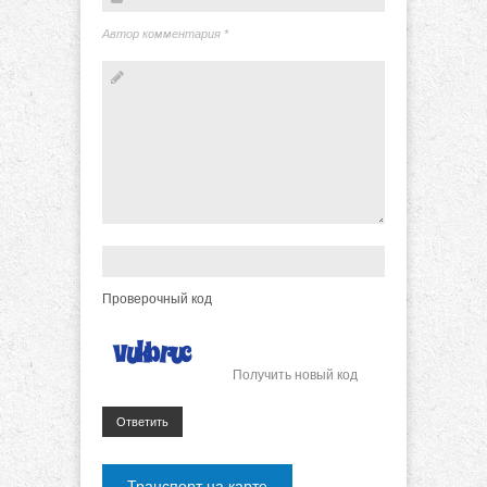
Автор комментария
*
Проверочный код
Получить новый код
Ответить
Транспорт на карте